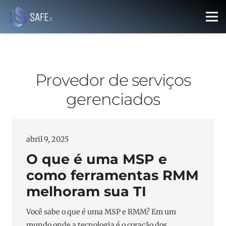
Provedor de serviços
gerenciados
abril 9, 2025
O que é uma MSP e
como ferramentas RMM
melhoram sua TI
Você sabe o que é uma MSP e RMM? Em um
mundo onde a tecnologia é o coração dos