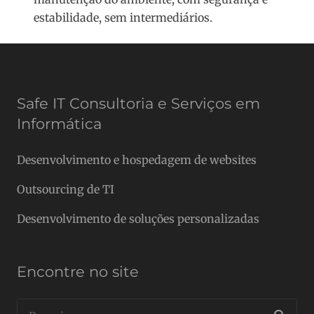
estabilidade, sem intermediários.
Safe IT Consultoria e Serviços em
Informática
Desenvolvimento e hospedagem de websites
Outsourcing de TI
Desenvolvimento de soluções personalizadas
Encontre no site
Pesquisar