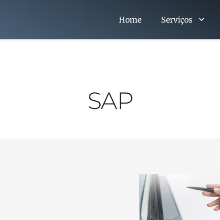
Home
Serviços
SAP