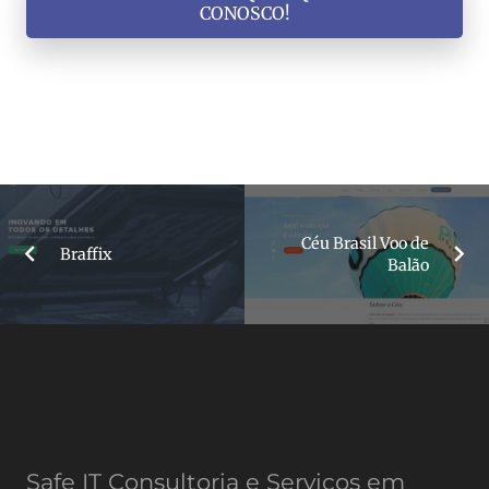
CONOSCO!
Céu Brasil Voo de
Braffix
Balão
Safe IT Consultoria e Serviços em