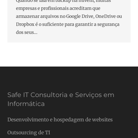
Quando se fala em backup na nuvem, muitas
empresas e profissionais acreditam que
armazenar arquivos no Google Drive, OneDrive ou
Dropbox é o suficiente para garantir a segurança
dos seus…
Safe IT Consultoria e Serviços em
Informática
Desenvolvimento e hospedagem de websites
Outsourcing de TI